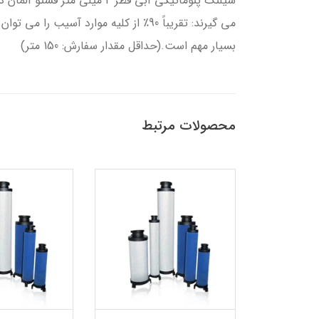
شیلنگ پنوماتیکی آبی قطر 4 
می گیرند: تقریباً 90٪ از کلیه موارد
بسیار مهم است.(حداقل مقدار سفارش: 150 متر)
محصولات مرتبط