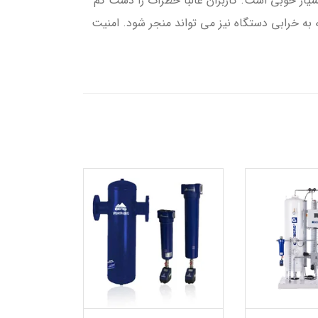
ت محیطی بسیار خوبی است. کاربران غالباً خطرات را دست کم
ژی بلکه به خرابی دستگاه نیز می تواند منجر شود. امنیت