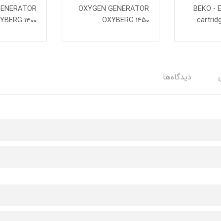
GENERATOR
OXYGEN GENERATOR
BEKO - E
YBERG 1300
OXYBERG 1450
cartrid
دیدگاه‌ها