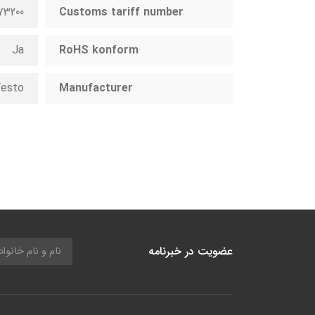
73200
Customs tariff number
Ja
RoHS konform
esto
Manufacturer
عضویت در خبرنامه