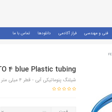
فنی و مهندسی
فراز آکادمی
دانلودها
تماس با ما
FE
O 4 blue Plastic tubing
شیلنگ پنوماتیکی آبی - قطر 4 میلی متر - فستو آلمان
قیمت