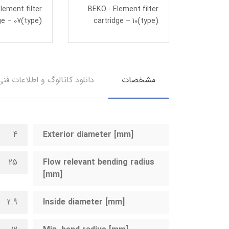
lement filter
BEKO - Element filter
BEKO - 
ge – 07(type)
cartridge – 10(type)
cartri
مشخصات
دانلود کاتالوگ و اطلاعات فنی
4
Exterior diameter [mm]
25
Flow relevant bending radius
[mm]
2.9
Inside diameter [mm]