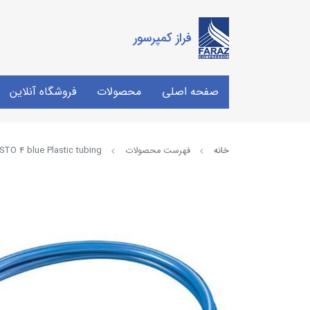
فراز کمپرسور
صفحه اصلی
محصولات
فروشگاه آنلاین
خانه
فهرست محصولات
STO 4 blue Plastic tubing