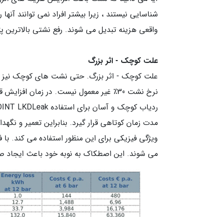
شناسایی نیستند ، زیرا بیشتر افراد نمی توانند آنه
واقعی هزینه تبدیل می شوند. رفع نشتی بالاترین پت
علت کوچک - اثر بزرگ
علت کوچک - اثر بزرگ. حتی نشت های کوچک نیز می 
نرخ نشت 30٪ غیر معمول نیست. در زمان اف
ویژگی فیزیکی برای این منظور استفاده می کند. با ف
می شوند. این اصطکاک به نوبه خود باعث ایجاد ص