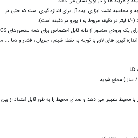
یقه و هزینه ها را در یورو نشان می دهد
LD 500 با دوربین یکپارچه و محاسبه نشت ابزاری ایده آل برای اندازه گیری است که حتی در
ست).
LD 510 اولین نشت سنج در سطح جهان است که دارای یک ورودی سنسور آزادانه قابل اختصاص برای همه سنسورهای CS
ازه گیری های لازم با توجه به نقطه شبنم ، جریان ، فشار و دما ... م
با محیط تطبیق می دهد و صدای محیط را به طور قابل اعتماد از بین