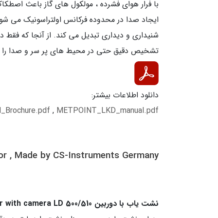
با فرار هوای فشرده ، مولکول های گاز باعث اصطکاک
شنیداری و دیداری تبدیل می کند. از آنجا که فقط 
تشخیص دقیق حتی در محیط های پر سر و صدا را ف
دانلود اطلاعات بیشتر:
d_Brochure.pdf
,
METPOINT_LKD_manual.pdf
or , Made by CS-Instruments Germany
نشت یاب با دوربین Leak detector with camera LD 500/510