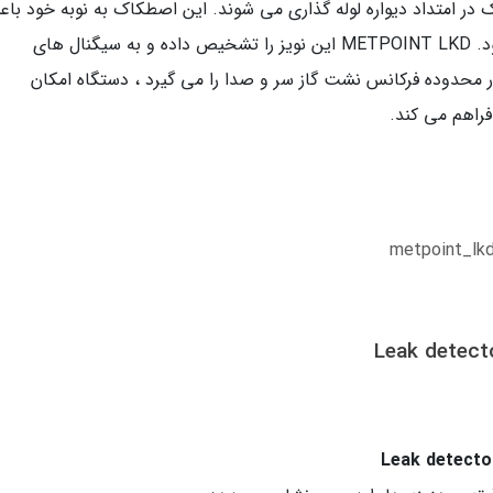
 در امتداد دیواره لوله گذاری می شوند. این اصطکاک به نوبه خود با
ایجاد صدا در محدوده فرکانس اولتراسونیک می شود. METPOINT LKD این نویز را تشخیص داده و به سیگنال های
در محدوده فرکانس نشت گاز سر و صدا را می گیرد ، دستگاه امکان
راهم می کند.
metpoint_lk
Leak detect