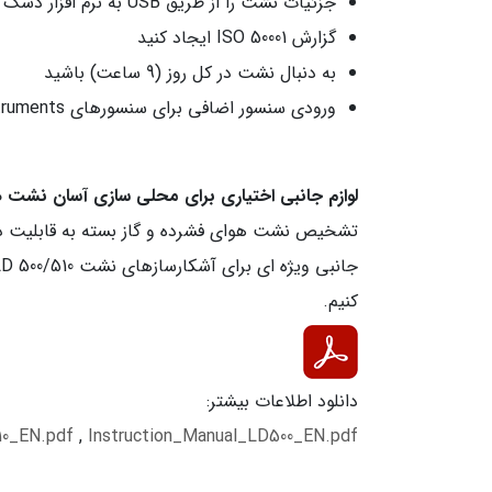
جزئیات نشت را از طریق USB به نرم افزار دسک تاپ خود منتقل کنید
گزارش ISO 50001 ایجاد کنید
به دنبال نشت در کل روز (9 ساعت) باشید
ورودی سنسور اضافی برای سنسورهای CS Instruments (فقط LD 510)
لوازم جانبی اختیاری برای محلی سازی آسان نشت ه
تشخیص نشت هوای فشرده و گاز بسته به قابلیت دس
کنیم.
دانلود اطلاعات بیشتر:
10_EN.pdf
,
Instruction_Manual_LD500_EN.pdf