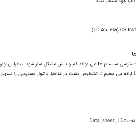
ا
ترسی سیستم ها می تواند کم و بیش مشکل ساز شود. بنابراین لوازم
جانبی ویژه ای برای آشکارسازهای نشت LD 500/510 ارائه می دهیم تا تشخیص نشت در مناطق دشوار دسترسی را تسهیل
Data_sheet_LD500-5