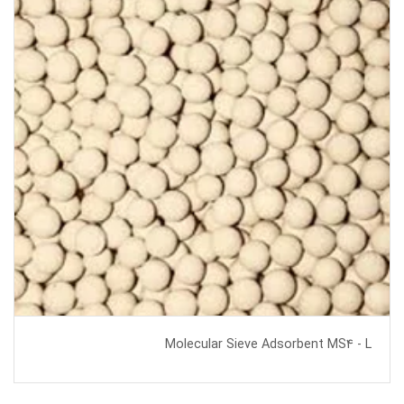
Molecular Sieve Adsorbent MS4 - L