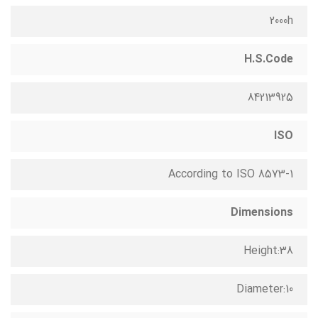
2000h
H.S.Code
84213925
ISO
According to ISO 8573-1
Dimensions
Height:38
Diameter:10