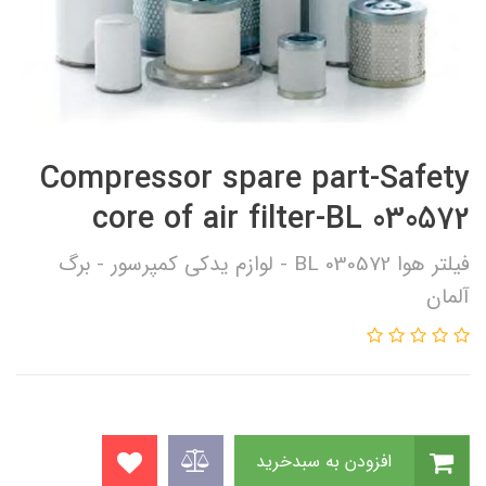
Compressor spare part-Safety
core of air filter-BL 030572
فیلتر هوا BL 030572 - لوازم یدکی کمپرسور - برگ
آلمان
افزودن به سبدخرید