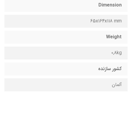
Dimension
65x164x118 mm
Weight
0,8kg
کشور سازنده
آلمان