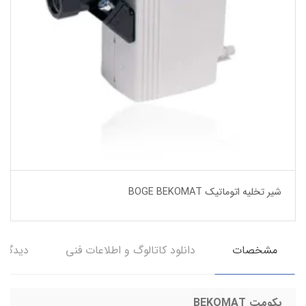
شیر تخلیه اتوماتیک BOGE BEKOMAT
مشخصات
دانلود کاتالوگ و اطلاعات فنی
دیدگاه‌
بکومت BEKOMAT