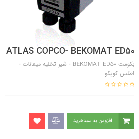
ATLAS COPCO- BEKOMAT ED50
بکومت BEKOMAT ED50 - شیر تخلیه میعانات -
اطلس کوپکو
افزودن به سبدخرید