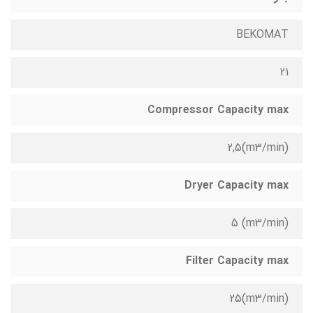
BEKOMAT
21
Compressor Capacity max
(m3/min)2,5
Dryer Capacity max
(m3/min) 5
Filter Capacity max
(m3/min)25