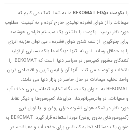
با
بکومت
BEKOMAT ED50
ما به شما كمك می كنیم كه
میعانات را از هوای فشرده تولیدی خارج كرده و به كیفیت مطلوب
مورد نظر برسید. بکومت با داشتن یک سیستم طراحی هوشمند
برای جلوگیری از تلف شدن هوای فشرده ، می توان هزینه انرژی
را به حداقل رساند. این نه تنها دیدگاه ما بلکه بسیاری از تولید
کنندگان مشهور کمپرسور در سراسر دنیا است که BEKOMAT را
انتخاب و توصیه می کنند. آنها آن را ایمن ترین و اقتصادی ترین
واحد تخلیه میعانات در حال حاضر در بازار دنیا می دانند.
BEKOMAT به عنوان یک دستگاه تخلیه کندانس برای حذف آب
و معیانات، در واترسپراتورها، درایرها، کمپرسورها و دیگر نقاط
مورد نظر در شبکه هوای فشرده دارای روغن و یا اویل فری
(کمپرسورهای بدون روغن) مورد استفاده قرار گیرد. BEKOMAT به
عنوان یک دستگاه تخلیه کندانس برای حذف آب و معیانات، در