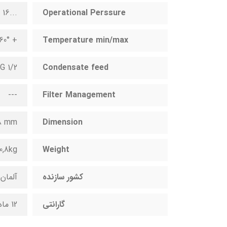
...16 ... 0.8
Operational Perssure
+ °C +1.... 60
Temperature min/max
G 1/2
Condensate feed
---
Filter Management
18 mm
Dimension
0,8kg
Weight
کشور سازنده
آلمان
گارانتی
12 ماه