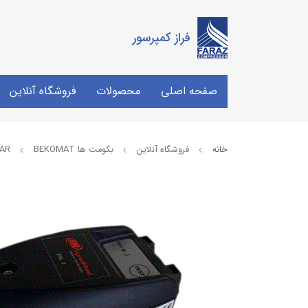
فراز کمپرسور
صفحه اصلی
محصولات
فروشگاه آنلاین
خانه
فروشگاه آنلاین
بکومت ها BEKOMAT
BAR