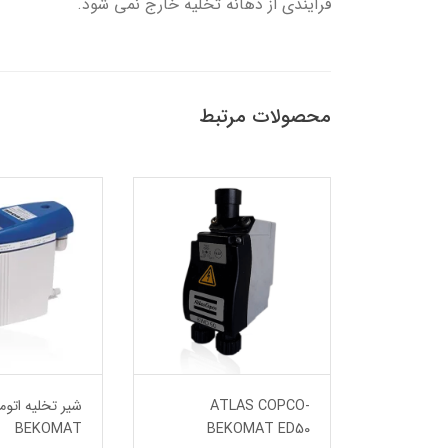
فرآیندی از دهانه تخلیه خارج نمی شود.
محصولات مرتبط
تیک
ATLAS COPCO-
BEKOMAT
BEKOMAT ED50