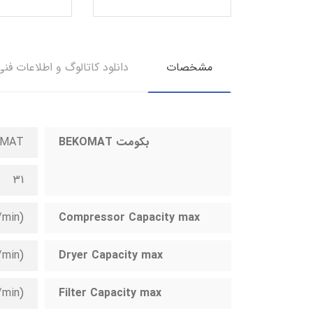
مشخصات
دانلود کاتالوگ و اطلاعات فنی
بکومت BEKOMAT
OMAT
31
(m3/min)2,5
Compressor Capacity max
(m3/min)5
Dryer Capacity max
(m3/min)25
Filter Capacity max