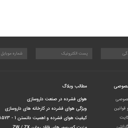
خصوصی
مطالب وبلاگ
هوای فشرده در صنعت داروسازی
صوصی
 قوانین
ویژگی هوای فشرده در کارخانه های داروسازی
ایت
کیفیت هوای فشرده و اهمیت دانستن ISO 8573 - 1
ارانتی
مزیت کمپرسور های فاقد روغن ZW / ZX