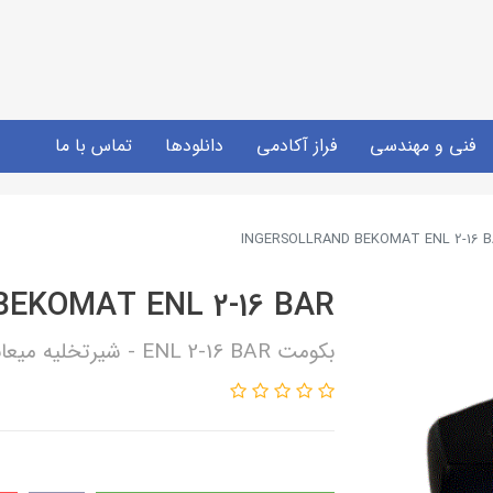
فنی و مهندسی
فراز آکادمی
دانلودها
تماس با ما
INGERSOLLRAND BEKOMAT ENL 2-16 
EKOMAT ENL 2-16 BAR
بکومت ENL 2-16 BAR - شیرتخلیه میعانات - اینگرسلرند