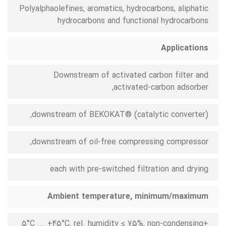
Polyalphaolefines, aromatics, hydrocarbons, aliphatic
hydrocarbons and functional hydrocarbons
Applications
Downstream of activated carbon filter and
activated-carbon adsorber,
downstream of BEKOKAT® (catalytic converter),
downstream of oil-free compressing compressor,
each with pre-switched filtration and drying
Ambient temperature, minimum/maximum
+5°C ... +45°C, rel. humidity ≤ 75%, non-condensing