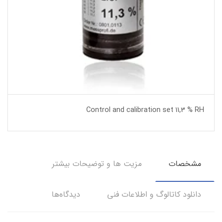
Control and calibration set 11,3 % RH
مشخصات
مزیت ها و توضیحات بیشتر
دانلود کاتالوگ و اطلاعات فنی
دیدگاه‌ها