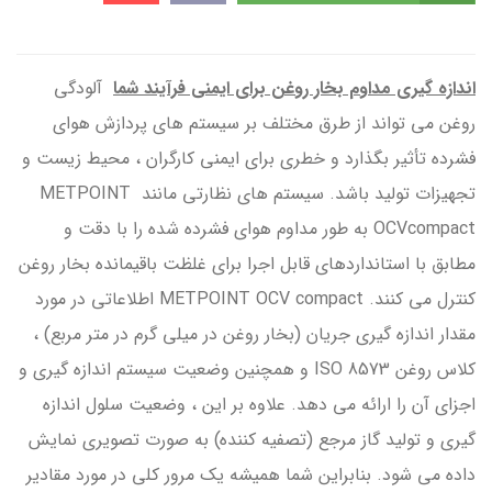
اندازه گیری مداوم بخار روغن برای ایمنی فرآیند شما
آلودگی
روغن می تواند از طرق مختلف بر سیستم های پردازش هوای
فشرده تأثیر بگذارد و خطری برای ایمنی کارگران ، محیط زیست و
تجهیزات تولید باشد. سیستم های نظارتی مانند METPOINT
OCVcompact به طور مداوم هوای فشرده شده را با دقت و
مطابق با استانداردهای قابل اجرا برای غلظت باقیمانده بخار روغن
کنترل می کنند. METPOINT OCV compact اطلاعاتی در مورد
مقدار اندازه گیری جریان (بخار روغن در میلی گرم در متر مربع) ،
کلاس روغن ISO 8573 و همچنین وضعیت سیستم اندازه گیری و
اجزای آن را ارائه می دهد. علاوه بر این ، وضعیت سلول اندازه
گیری و تولید گاز مرجع (تصفیه کننده) به صورت تصویری نمایش
داده می شود. بنابراین شما همیشه یک مرور کلی در مورد مقادیر