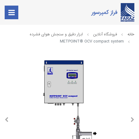
فراز کمپرسور
خانه
فروشگاه آنلاین
ابزار دقیق و سنجش هوای فشرده
METPOINT® OCV compact system