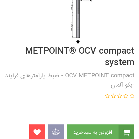
METPOINT® OCV compact
system
OCV METPOINT compact - ضبط پارامترهای فرایند
-بکو آلمان
افزودن به سبدخرید