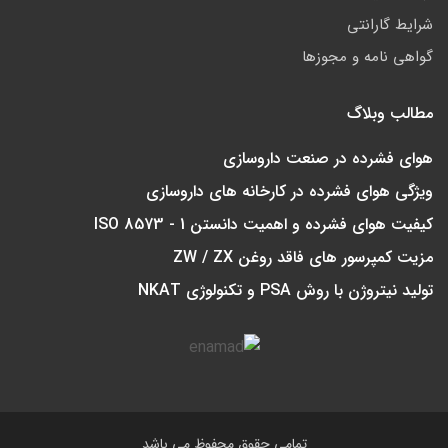
شرایط گارانتی
گواهی نامه و مجوزها
مطالب وبلاگ
هوای فشرده در صنعت داروسازی
ویژگی هوای فشرده در کارخانه های داروسازی
کیفیت هوای فشرده و اهمیت دانستن ISO 8573 - 1
مزیت کمپرسور های فاقد روغن ZW / ZX
تولید نیتروژن با روش PSA و تکنولوژی NKAT
تمامی حقوق محفوظ می باشد