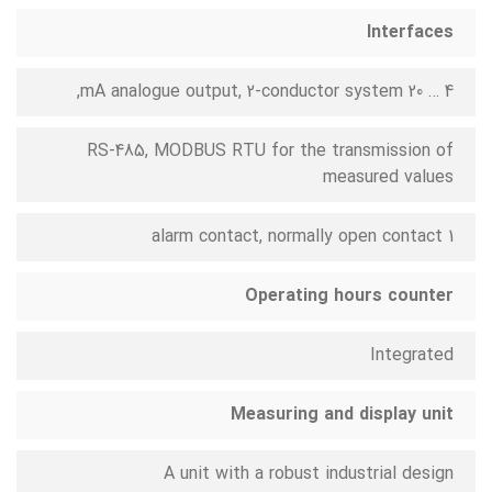
Interfaces
4 … 20 mA analogue output, 2-conductor system,
RS-485, MODBUS RTU for the transmission of
measured values
1 alarm contact, normally open contact
Operating hours counter
Integrated
Measuring and display unit
A unit with a robust industrial design