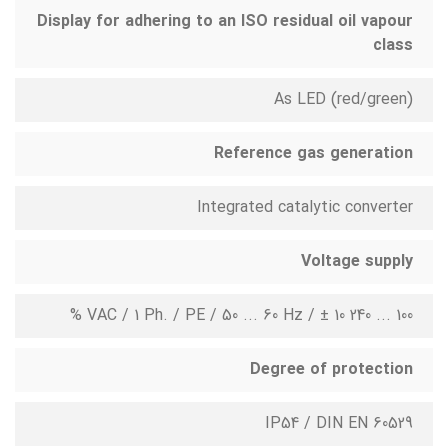
Display for adhering to an ISO residual oil vapour
class
As LED (red/green)
Reference gas generation
Integrated catalytic converter
Voltage supply
100 ... 240 VAC / 1 Ph. / PE / 50 ... 60 Hz / ± 10 %
Degree of protection
IP54 / DIN EN 60529