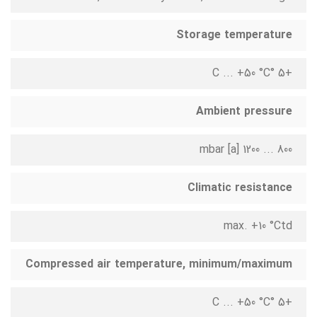
Storage temperature
+5 °C ... +50 °C
Ambient pressure
800 ... 1200 mbar [a]
Climatic resistance
max. +10 °Ctd
Compressed air temperature, minimum/maximum
+5 °C ... +50 °C