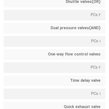
Shuttle valves(OR)
2 PCs
Dual pressure valves(AND)
1 PCs
One-way flow control valves
2 PCs
Time delay valve
1 PCs
Quick exhaust valve