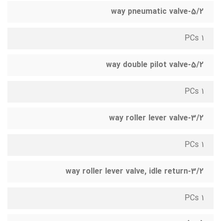
5/2-way pneumatic valve
1 PCs
5/2-way double pilot valve
1 PCs
3/2-way roller lever valve
1 PCs
3/2-way roller lever valve, idle return
1 PCs