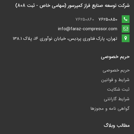
شرکت توسعه صنایع فراز کمپرسور (سهامی خاص - ثبت 808)
76250860
76250850
info@faraz-compressor.com
تهران، پارک فناوری پردیس، خیابان نوآوری 16، پلاک 138.1
حریم خصوصی
حریم خصوصی
شرایط و قوانین
ثبت شکایت
شرایط گارانتی
گواهی نامه و مجوزها
مطالب وبلاگ