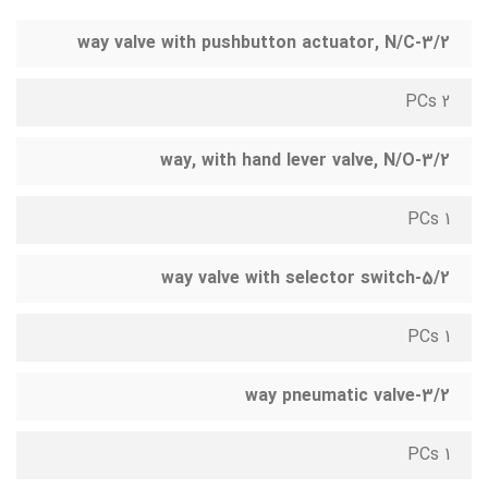
3/2-way valve with pushbutton actuator, N/C
2 PCs
3/2-way, with hand lever valve, N/O
1 PCs
5/2-way valve with selector switch
1 PCs
3/2-way pneumatic valve
1 PCs