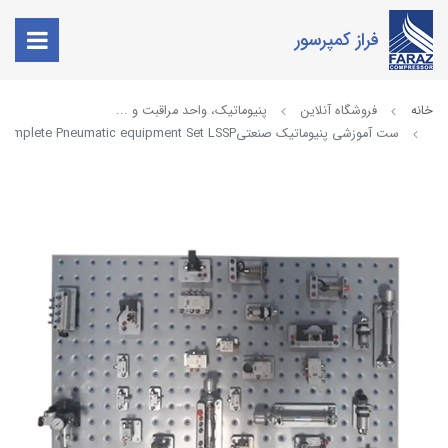
فراز کمپرسور
خانه
فروشگاه آنلاین
پنیوماتیک، واحد مراقبت و ...
ست آموزشی پنیوماتیک صنعتیComplete Pneumatic equipment Set LSSP