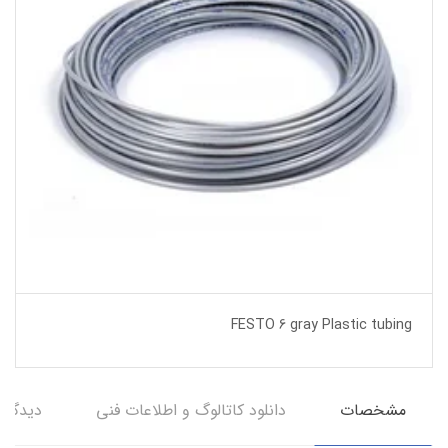
FESTO 6 gray Plastic tubing
مشخصات
دانلود کاتالوگ و اطلاعات فنی
دیدگاه‌