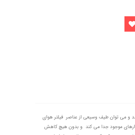
ارائه می دهد و می توان طیف وسیعی از عناصر فیلتر هوای
اد هوای فشرده را بر اساس استاندارهای موجود جدا می کند و بدون هیچ کاهش