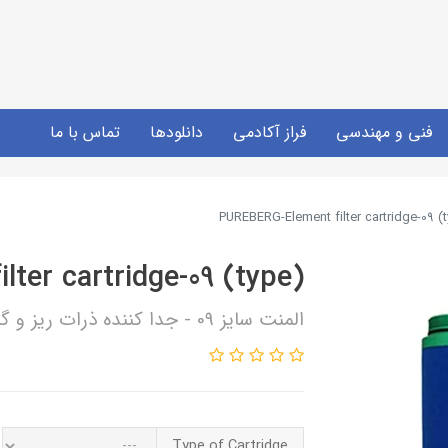
فنی و مهندسی
فراز آکادمی
دانلودها
تماس با ما
PUREBERG-Element filter cartridge-09 (
ter cartridge-09 (type)
المنت سایز 09 - جدا کننده ذرات ریز و گرد و غبار - برگ آلمان
Type of Cartridge