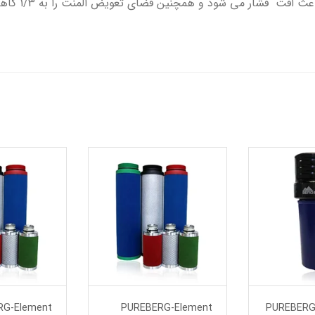
سطح مقطع و تن
یلتر فشار بالا PUREBERG
PUREBERG-Element
RG-Element