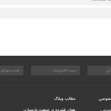
خصوصی
مطالب وبلاگ
هوای فشرده در صنعت داروسازی
صوصی