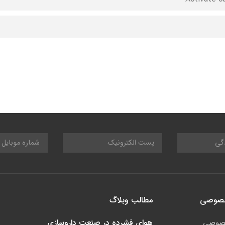
خصوصی
مطالب وبلاگ
هوای فشرده در صنعت داروسازی
صوصی