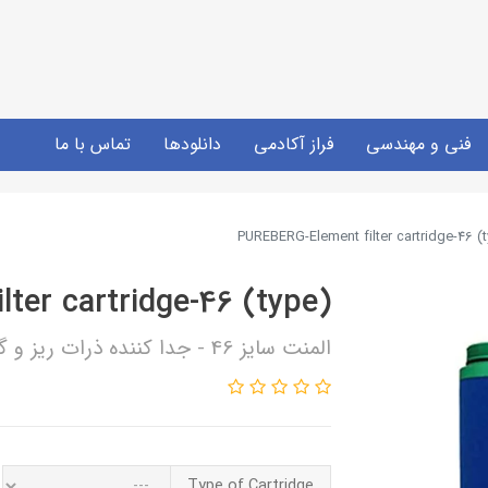
فنی و مهندسی
فراز آکادمی
دانلودها
تماس با ما
PUREBERG-Element filter cartridge-46 (
ter cartridge-46 (type)
المنت سایز 46 - جدا کننده ذرات ریز و گرد و غبار - برگ آلمان
Type of Cartridge