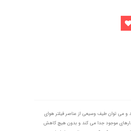
رائه می دهد و می توان طیف وسیعی از عناصر فیلتر هوای
زاد هوای فشرده را بر اساس استاندارهای موجود جدا می کند و بدون هیچ کاهش