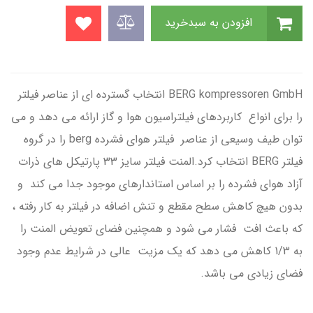
افزودن به سبدخرید
BERG kompressoren GmbH انتخاب گسترده ای از عناصر فیلتر
را برای انواع کاربردهای فیلتراسیون هوا و گاز ارائه می دهد و می
توان طیف وسیعی از عناصر فیلتر هوای فشرده berg را در گروه
فیلتر BERG انتخاب کرد.المنت فیلتر سایز 33 پارتیکل های ذرات
آزاد هوای فشرده را بر اساس استاندارهای موجود جدا می کند و
بدون هیچ کاهش سطح مقطع و تنش اضافه در فیلتر به کار رفته ،
که باعث افت فشار می شود و همچنین فضای تعویض المنت را
به 1/3 کاهش می دهد که یک مزیت عالی در شرایط عدم وجود
فضای زیادی می باشد.