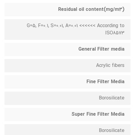
(Residual oil content(mg/m3
G=5, F=0.1, S=0.01, A=0.01 <<<<<< According to
ISO8573
General Filter media
Acrylic fibers
Fine Filter Media
Borosilicate
Super Fine Filter Media
Borosilicate