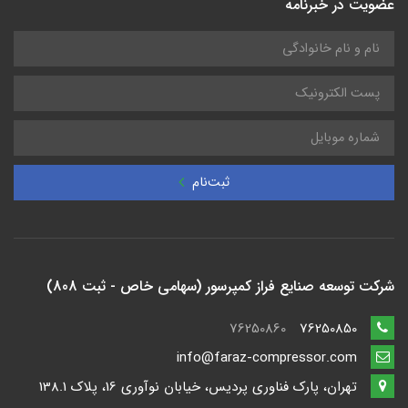
عضویت در خبرنامه
ثبت‌نام
شرکت توسعه صنایع فراز کمپرسور (سهامی خاص - ثبت 808)
76250860
76250850
info@faraz-compressor.com
تهران، پارک فناوری پردیس، خیابان نوآوری 16، پلاک 138.1