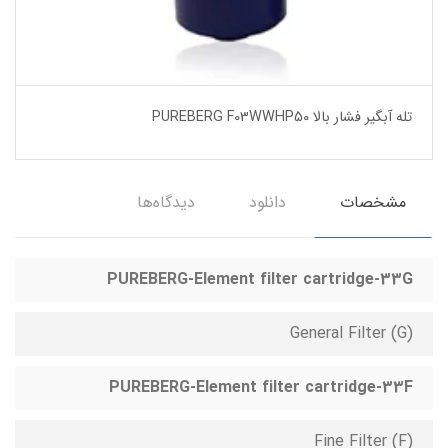
تله آبگیر فشار بالا PUREBERG F03WWHP50
مشخصات
دانلود
دیدگاه‌ها
PUREBERG-Element filter cartridge-33G
(G) General Filter
PUREBERG-Element filter cartridge-33F
(Fine Filter (F