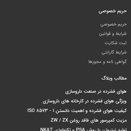
حریم خصوصی
حریم خصوصی
شرایط و قوانین
ثبت شکایت
شرایط گارانتی
گواهی نامه و مجوزها
مطالب وبلاگ
هوای فشرده در صنعت داروسازی
ویژگی هوای فشرده در کارخانه های داروسازی
کیفیت هوای فشرده و اهمیت دانستن ISO 8573 - 1
مزیت کمپرسور های فاقد روغن ZW / ZX
تولید نیتروژن با روش PSA و تکنولوژی NKAT