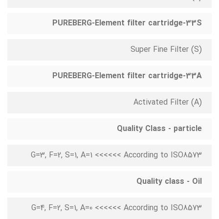
PUREBERG-Element filter cartridge-33S
Super Fine Filter (S)
PUREBERG-Element filter cartridge-33A
Activated Filter (A)
Quality Class - particle
G=3, F=2, S=1, A=1 <<<<<< According to ISO8573
Quality class - Oil
G=4, F=2, S=1, A=0 <<<<<< According to ISO8573